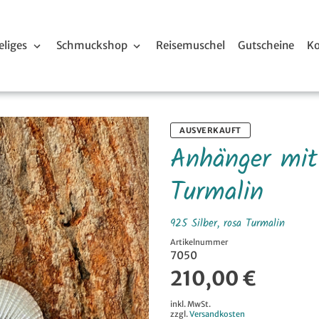
liges
Schmuckshop
Reisemuschel
Gutscheine
Ko
AUSVERKAUFT
Anhänger mit
Turmalin
925 Silber, rosa Turmalin
Artikelnummer
7050
210,00 €
inkl. MwSt.
zzgl.
Versandkosten