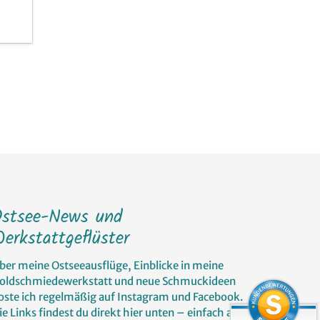
Ostsee-News und
erkstattgeflüster
ber meine Ostseeausflüge, Einblicke in meine
oldschmiedewerkstatt und neue Schmuckideen
oste ich regelmäßig auf Instagram und Facebook.
ie Links findest du direkt hier unten – einfach auf