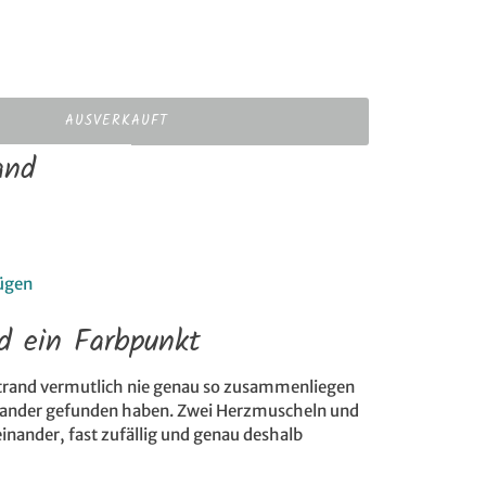
AUSVERKAUFT
and
ügen
d ein Farbpunkt
 Strand vermutlich nie genau so zusammenliegen
nander gefunden haben. Zwei Herzmuscheln und
inander, fast zufällig und genau deshalb