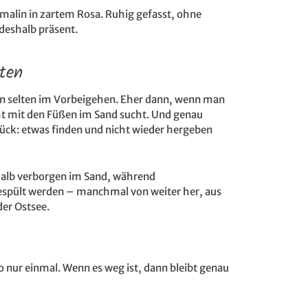
urmalin in zartem Rosa. Ruhig gefasst, ohne
deshalb präsent.
ten
n selten im Vorbeigehen. Eher dann, wenn man
icht mit den Füßen im Sand sucht. Und genau
tück: etwas finden und nicht wieder hergeben
halb verborgen im Sand, während
spült werden – manchmal von weiter her, aus
der Ostsee.
 nur einmal. Wenn es weg ist, dann bleibt genau