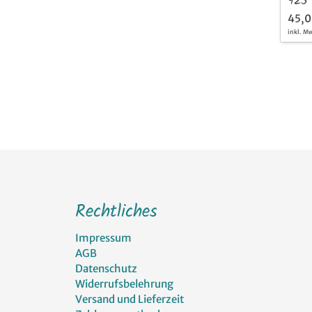
925 
45,0
inkl. M
Rechtliches
Impressum
AGB
Datenschutz
Widerrufsbelehrung
Versand und Lieferzeit