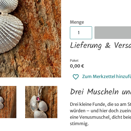
Menge
Lieferung & Vers
Paket
0,00 €
Zum Merkzettel hinzuf
Drei Muscheln un
Drei kleine Funde, die so am
würden – und hier doch zuei
eine Venusmuschel, dicht beie
stimmig.