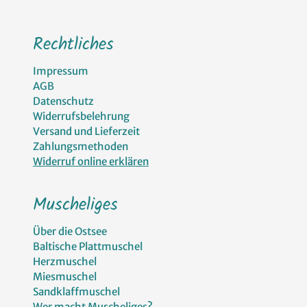
Rechtliches
Impressum
AGB
Datenschutz
Widerrufsbelehrung
Versand und Lieferzeit
Zahlungsmethoden
Widerruf online erklären
Muscheliges
Über die Ostsee
Baltische Plattmuschel
Herzmuschel
Miesmuschel
Sandklaffmuschel
Wer macht Muscheliges?