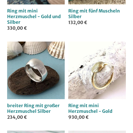
Ring mit mini
Ring mit fünf Muscheln
Herzmuschel - Gold und
Silber
Silber
132,00 €
330,00 €
breiter Ring mit großer
Ring mit mini
Herzmuschel Silber
Herzmuschel - Gold
234,00 €
930,00 €