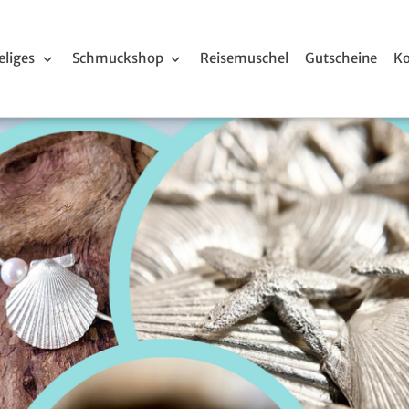
liges
Schmuckshop
Reisemuschel
Gutscheine
Ko