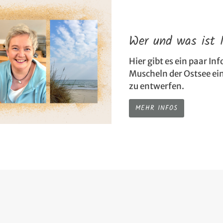
Wer und was ist 
Hier gibt es ein paar In
Muscheln der Ostsee ei
zu entwerfen.
MEHR INFOS