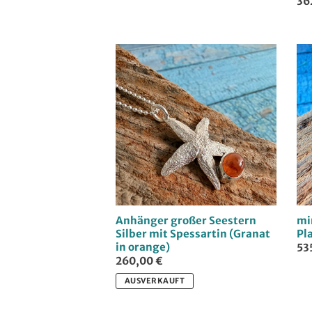
36
Anhänger großer Seestern
mi
Silber mit Spessartin (Granat
Pl
in orange)
53
260,00 €
AUSVERKAUFT