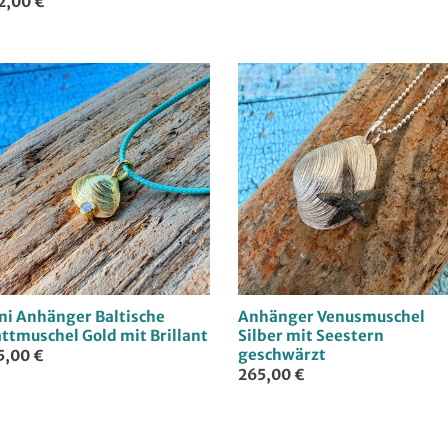
2,00 €
ni Anhänger Baltische
Anhänger Venusmuschel
attmuschel Gold mit Brillant
Silber mit Seestern
geschwärzt
5,00 €
265,00 €