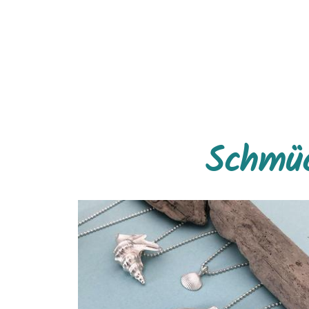
Schmüc