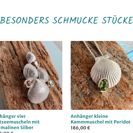
BESONDERS SCHMUCKE STÜCK
hänger vier
Anhänger kleine
tseemuscheln mit
Kammmuschel mit Peridot
rmalinen Silber
186,00 €