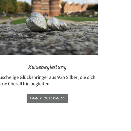
Reisebegleitung
schelige Glücksbringer aus 925 Silber, die dich
rne überall hin begleiten.
IMMER UNTERWEGS