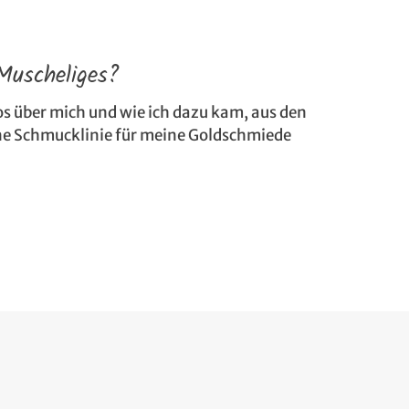
Muscheliges?
fos über mich und wie ich dazu kam, aus den
ne Schmucklinie für meine Goldschmiede