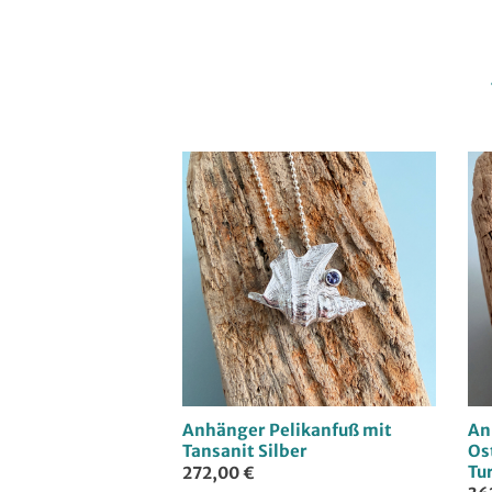
Anhänger Pelikanfuß mit
An
Tansanit Silber
Os
Tu
272,00 €