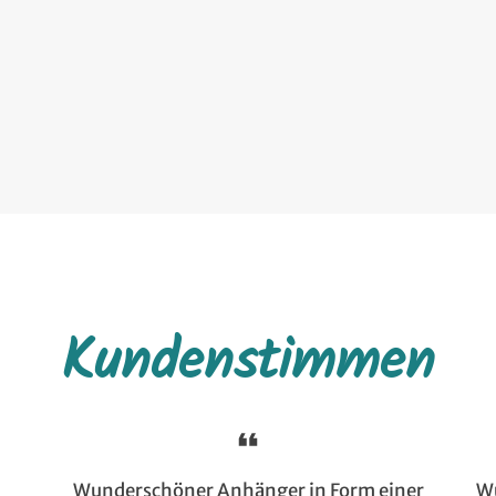
Kundenstimmen
Wunderschöner Anhänger in Form einer
Wu