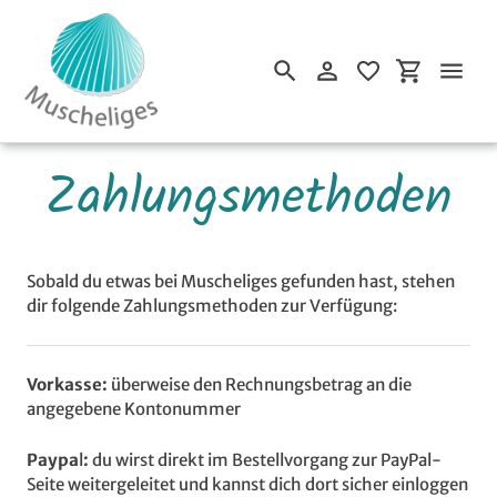
Einloggen
Einkaufsw
Suchen
Direkt
Zahlungsmethoden
zum
Inhalt
Sobald du etwas bei Muscheliges gefunden hast, stehen
dir folgende Zahlungsmethoden zur Verfügung:
Vorkasse:
überweise den Rechnungsbetrag an die
angegebene Kontonummer
Paypa
l
:
du wirst direkt im Bestellvorgang zur PayPal-
Seite weitergeleitet und kannst dich dort sicher einloggen