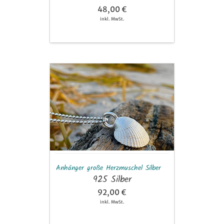
48,00 €
inkl. MwSt.
Anhänger
große
Herzmuschel
Silber
Anhänger große Herzmuschel Silber
925 Silber
92,00 €
inkl. MwSt.