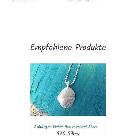
Empfohlene Produkte
Anhänger
kleine
Herzmuschel
Silber
Anhänger kleine Herzmuschel Silber
925 Silber