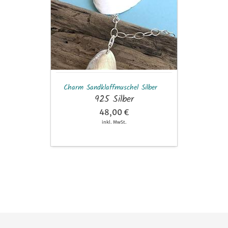
Sandklaffmuschel
Silber
Charm Sandklaffmuschel Silber
925 Silber
48,00 €
inkl. MwSt.