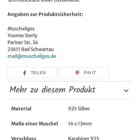
Angaben zur Produktsicherheit:
Muscheliges
Yvonne Sterly
Pariner Str. 34
23611 Bad Schwartau
mail@muscheliges.de
TEILEN
PIN IT
Mehr zu diesem Produkt
Material
925 Silber
Maße einer Muschel
16 x 13mm
Verschluss
Karabiner 925