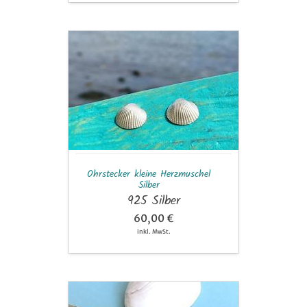
Ohrstecker
kleine
Herzmuschel
Silber
Ohrstecker kleine Herzmuschel
Silber
925 Silber
60,00 €
inkl. MwSt.
Charm