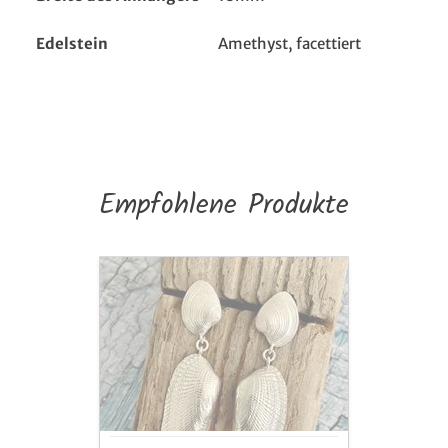
Edelstein
Amethyst, facettiert
Empfohlene Produkte
Ohrhänger
Bohrmuschel
und
Venusmuschel