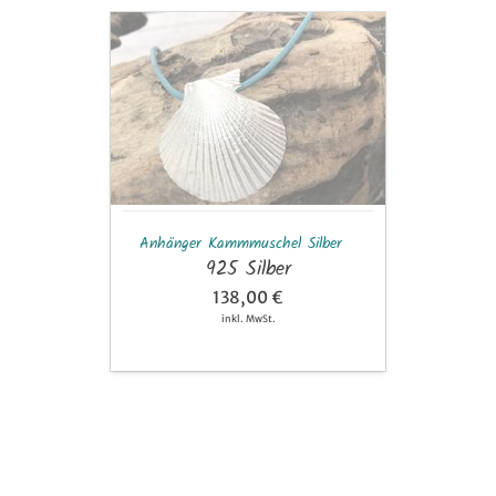
Anhänger
Kammmuschel
Silber
Anhänger Kammmuschel Silber
925 Silber
138,00 €
inkl. MwSt.