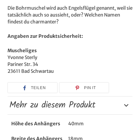
Die Bohrmuschel wird auch Engelsflügel genannt, weil sie
tatsächlich auch so aussieht, oder? Welchen Namen
findest du charmanter?
Angaben zur Produktsicherheit:
Muscheliges
Yvonne Sterly
Pariner Str. 34
23611 Bad Schwartau
TEILEN
PIN IT
Mehr zu diesem Produkt
Höhe des Anhängers
40mm
Breite des Anhängers
18mm