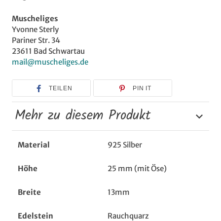
Muscheliges
Yvonne Sterly
Pariner Str. 34
23611 Bad Schwartau
mail@muscheliges.de
TEILEN
PIN IT
Mehr zu diesem Produkt
Material
925 Silber
Höhe
25 mm (mit Öse)
Breite
13mm
Edelstein
Rauchquarz