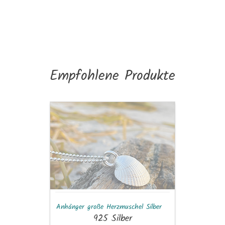
Empfohlene Produkte
Anhänger
große
Herzmuschel
Silber
Anhänger große Herzmuschel Silber
925 Silber