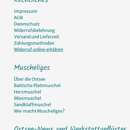
Rechtliches
Impressum
AGB
Datenschutz
Widerrufsbelehrung
Versand und Lieferzeit
Zahlungsmethoden
Widerruf online erklären
Muscheliges
Über die Ostsee
Baltische Plattmuschel
Herzmuschel
Miesmuschel
Sandklaffmuschel
Wer macht Muscheliges?
Ostsee-News und Werkstattgeflüster