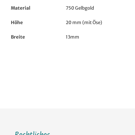
Material
750 Gelbgold
Höhe
20 mm (mit Öse)
Breite
13mm