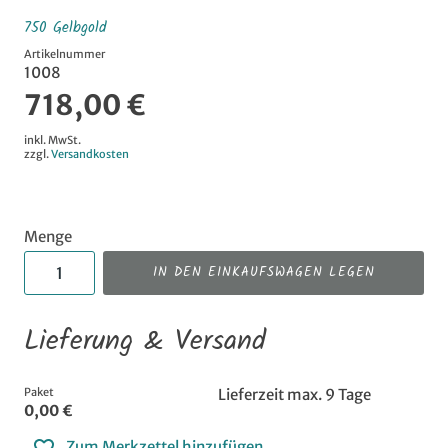
750 Gelbgold
Artikelnummer
1008
718,00 €
inkl. MwSt.
zzgl.
Versandkosten
Menge
IN DEN EINKAUFSWAGEN LEGEN
Lieferung & Versand
Paket
Lieferzeit max. 9 Tage
0,00 €
Zum Merkzettel hinzufügen