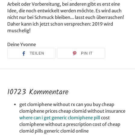
Arbeit oder Vorbereitung, bei anderen gibt es erst eine
Idee, die noch entwickelt werden möchte. Es wird auch
nicht nur bei Schmuck bleiben... lasst euch überraschen!
Daher kann ich jetzt schon versprechen: 2019 wird
muschelig!
Deine Yvonne
TEILEN
PIN IT
10723 Kommentare
get clomiphene without rx can you buy cheap
clomiphene prices cheap clomid without insurance
where can i get generic clomiphene pill
cost
clomiphene without a prescription cost of cheap
clomid pills generic clomid online