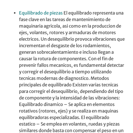
Equilibrado de piezas
El equilibrado representa una
fase clave en las tareas de mantenimiento de
maquinaria agricola, asi como en la produccion de
ejes, volantes, rotores y armaduras de motores
electricos. Un desequilibrio provoca vibraciones que
incrementan el desgaste de los rodamientos,
generan sobrecalentamiento e incluso llegan a
causar la rotura de componentes. Con el fin de
prevenir fallos mecanicos, es fundamental detectar
y corregir el desequilibrio a tiempo utilizando
tecnicas modernas de diagnostico. Metodos
principales de equilibrado Existen varias tecnicas
para corregir el desequilibrio, dependiendo del tipo
de componente y la intensidad de las vibraciones:
Equilibrado dinamico – Se aplica en elementos
rotativos (rotores, ejes) y se realiza en maquinas
equilibradoras especializadas. El equilibrado
estatico – Se emplea en volantes, ruedas y piezas
similares donde basta con compensar el peso en un