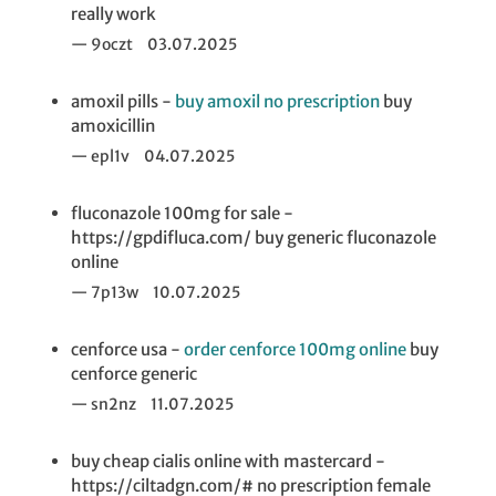
really work
9oczt
03.07.2025
amoxil pills -
buy amoxil no prescription
buy
amoxicillin
epl1v
04.07.2025
fluconazole 100mg for sale -
https://gpdifluca.com/ buy generic fluconazole
online
7p13w
10.07.2025
cenforce usa -
order cenforce 100mg online
buy
cenforce generic
sn2nz
11.07.2025
buy cheap cialis online with mastercard -
https://ciltadgn.com/# no prescription female