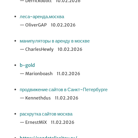
Derrickodott
10.02.2026
леса-аренда.москва
OliverGAP
10.02.2026
манипуляторы в аренду в москве
CharlesHewly
10.02.2026
b-gold
Marionboash
11.02.2026
продвижение сайтов в Санкт-Петербурге
Kennethdus
11.02.2026
раскрутка сайтов москва
ErnestMiX
11.02.2026