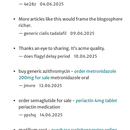
4e28z
04.06.2025
More articles like this would frame the blogosphere
richer.
generic cialis tadalafil
09.06.2025
Thanks an eye to sharing. It’s acme quality.
does flagyl delay period
10.06.2025
buy generic azithromycin -
order metronidazole
200mg for sale
metronidazole oral
jmvre
12.06.2025
order semaglutide for sale -
periactin 4mg tablet
periactin medication
ypshq
14.06.2025
motilium cost -
purchase cyclobenzaprine online