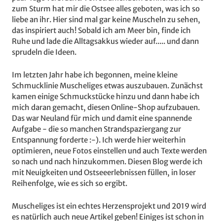
zum Sturm hat mir die Ostsee alles geboten, was ich so
liebe an ihr. Hier sind mal gar keine Muscheln zu sehen,
das inspiriert auch! Sobald ich am Meer bin, finde ich
Ruhe und lade die Alltagsakkus wieder auf..... und dann
sprudeln die Ideen.
Im letzten Jahr habe ich begonnen, meine kleine
Schmucklinie Muscheliges etwas auszubauen. Zunächst
kamen einige Schmuckstücke hinzu und dann habe ich
mich daran gemacht, diesen Online-Shop aufzubauen.
Das war Neuland für mich und damit eine spannende
Aufgabe - die so manchen Strandspaziergang zur
Entspannung forderte :-). Ich werde hier weiterhin
optimieren, neue Fotos einstellen und auch Texte werden
so nach und nach hinzukommen. Diesen Blog werde ich
mit Neuigkeiten und Ostseeerlebnissen füllen, in loser
Reihenfolge, wie es sich so ergibt.
Muscheliges ist ein echtes Herzensprojekt und 2019 wird
es natürlich auch neue Artikel geben! Einiges ist schon in