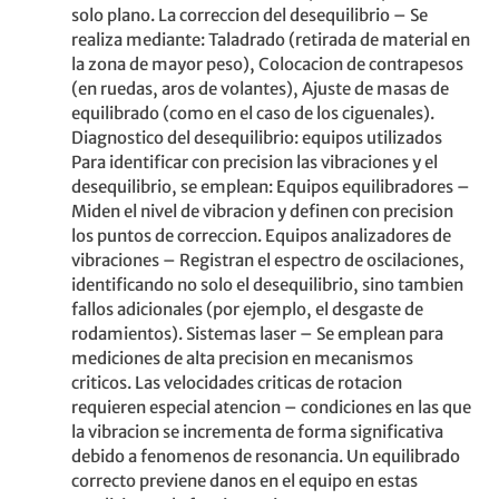
solo plano. La correccion del desequilibrio – Se
realiza mediante: Taladrado (retirada de material en
la zona de mayor peso), Colocacion de contrapesos
(en ruedas, aros de volantes), Ajuste de masas de
equilibrado (como en el caso de los ciguenales).
Diagnostico del desequilibrio: equipos utilizados
Para identificar con precision las vibraciones y el
desequilibrio, se emplean: Equipos equilibradores –
Miden el nivel de vibracion y definen con precision
los puntos de correccion. Equipos analizadores de
vibraciones – Registran el espectro de oscilaciones,
identificando no solo el desequilibrio, sino tambien
fallos adicionales (por ejemplo, el desgaste de
rodamientos). Sistemas laser – Se emplean para
mediciones de alta precision en mecanismos
criticos. Las velocidades criticas de rotacion
requieren especial atencion – condiciones en las que
la vibracion se incrementa de forma significativa
debido a fenomenos de resonancia. Un equilibrado
correcto previene danos en el equipo en estas