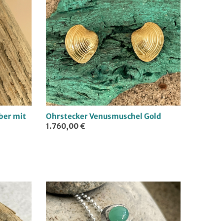
ber mit
Ohrstecker Venusmuschel Gold
1.760,00 €