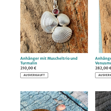
Anhänger mit Muscheltrio und
Anhänge
Turmalin
Venusmu
210,00 €
282,00 
AUSVERKAUFT
AUSVER