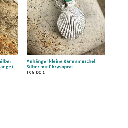
Silber
Anhänger kleine Kammmuschel
range)
Silber mit Chrysopras
195,00 €