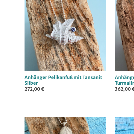
Anhänger Pelikanfuß mit Tansanit
Anhänge
Silber
Turmalin
272,00 €
362,00 