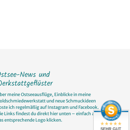
Ostsee-News und
erkstattgeflüster
ber meine Ostseeausflüge, Einblicke in meine
oldschmiedewerkstatt und neue Schmuckideen
oste ich regelmäßig auf Instagram und Facebook.
ie Links findest du direkt hier unten – einfach auf
as entsprechende Logo klicken.
SEHR GUT