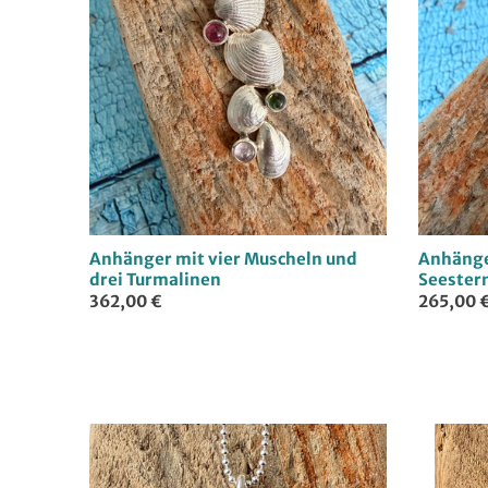
Anhänger mit vier Muscheln und
Anhänge
drei Turmalinen
Seester
362,00 €
265,00 