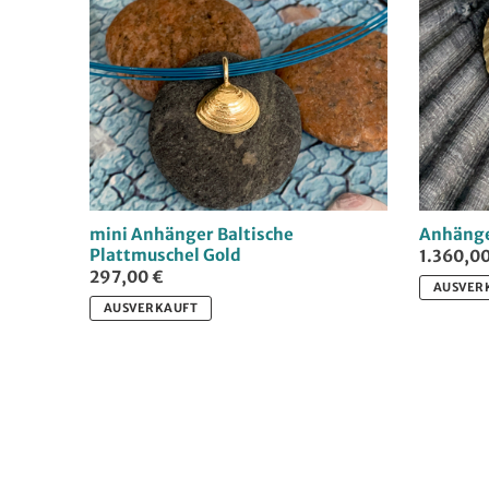
mini Anhänger Baltische
Anhänge
Plattmuschel Gold
1.360,00
297,00 €
AUSVER
AUSVERKAUFT