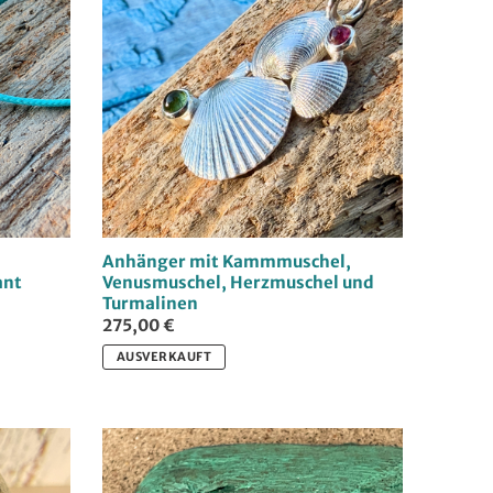
Anhänger mit Kammmuschel,
ant
Venusmuschel, Herzmuschel und
Turmalinen
275,00 €
AUSVERKAUFT