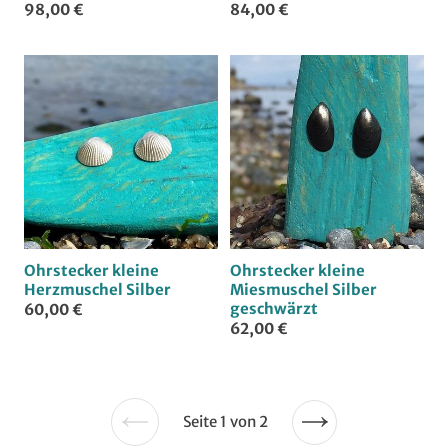
98,00 €
84,00 €
Ohrstecker kleine
Ohrstecker kleine
Herzmuschel Silber
Miesmuschel Silber
geschwärzt
60,00 €
62,00 €
Seite 1 von 2
Nächste
Vorherige