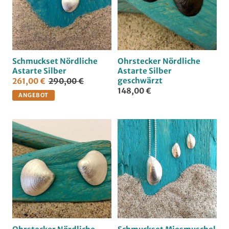
Schmuckset Nördliche
Ohrstecker Nördliche
Astarte Silber
Astarte Silber
geschwärzt
261,00 €
290,00 €
148,00 €
ANGEBOT