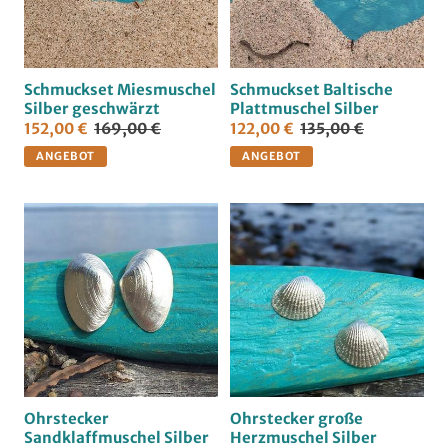
Schmuckset Miesmuschel
Schmuckset Baltische
Silber geschwärzt
Plattmuschel Silber
152,00 €
169,00 €
122,00 €
135,00 €
ANGEBOT
ANGEBOT
Ohrstecker
Ohrstecker große
Sandklaffmuschel Silber
Herzmuschel Silber