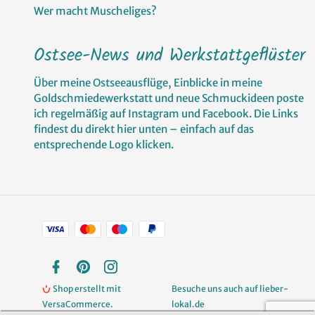
Wer macht Muscheliges?
Ostsee-News und Werkstattgeflüster
Über meine Ostseeausflüge, Einblicke in meine
Goldschmiedewerkstatt und neue Schmuckideen poste
ich regelmäßig auf Instagram und Facebook. Die Links
findest du direkt hier unten – einfach auf das
entsprechende Logo klicken.
Zahlungsarten
Facebook
Pinterest
Instagram
Shop erstellt mit
Besuche uns auch auf lieber-
VersaCommerce.
lokal.de