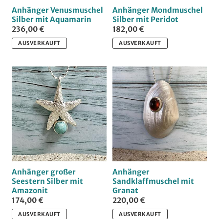
Anhänger Venusmuschel
Anhänger Mondmuschel
Silber mit Aquamarin
Silber mit Peridot
236,00 €
182,00 €
AUSVERKAUFT
AUSVERKAUFT
Anhänger großer
Anhänger
Seestern Silber mit
Sandklaffmuschel mit
Amazonit
Granat
174,00 €
220,00 €
AUSVERKAUFT
AUSVERKAUFT