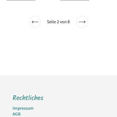
Seite 2 von 8
Vorherige
Nächste
Seite
Seite
Rechtliches
Impressum
AGB