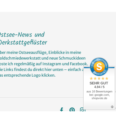
Ostsee-News und
erkstattgeflüster
ber meine Ostseeausflüge, Einblicke in meine
oldschmiedewerkstatt und neue Schmuckideen
oste ich regelmäßig auf Instagram und Facebook.
ie Links findest du direkt hier unten – einfach auf
as entsprechende Logo klicken.
SEHR GUT
4.94 / 5
aus 16 Bewertungen
bei: google.com,
shopvote.de
Facebook
Pinterest
Instagram