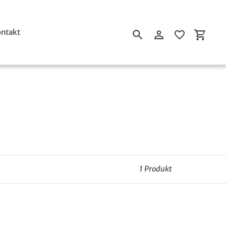
ntakt
Suchen
Einloggen
Einkau
1 Produkt