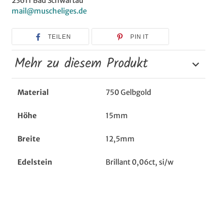
23611 Bad Schwartau
mail@muscheliges.de
TEILEN
PIN IT
Mehr zu diesem Produkt
Material
750 Gelbgold
Höhe
15mm
Breite
12,5mm
Edelstein
Brillant 0,06ct, si/w