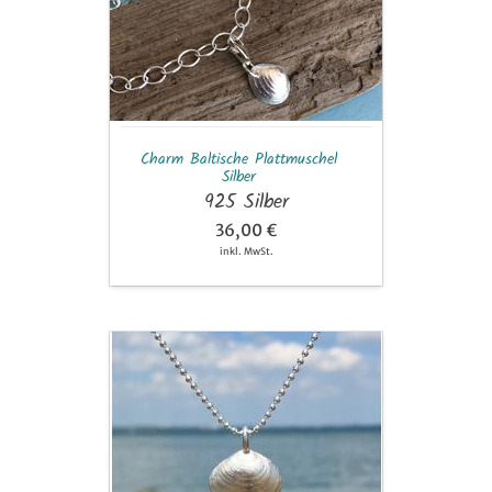
Silber
Charm Baltische Plattmuschel
Silber
925 Silber
36,00 €
inkl. MwSt.
Anhänger
Baltische
Plattmuschel