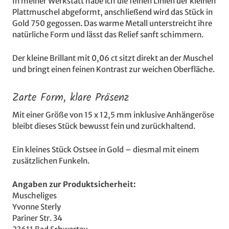
In meiner Werkstatt habe ich die feinen Linien der kleinen
Plattmuschel abgeformt, anschließend wird das Stück in
Gold 750 gegossen. Das warme Metall unterstreicht ihre
natürliche Form und lässt das Relief sanft schimmern.
Der kleine Brillant mit 0,06 ct sitzt direkt an der Muschel
und bringt einen feinen Kontrast zur weichen Oberfläche.
Zarte Form, klare Präsenz
Mit einer Größe von 15 x 12,5 mm inklusive Anhängeröse
bleibt dieses Stück bewusst fein und zurückhaltend.
Ein kleines Stück Ostsee in Gold – diesmal mit einem
zusätzlichen Funkeln.
Angaben zur Produktsicherheit:
Muscheliges
Yvonne Sterly
Pariner Str. 34