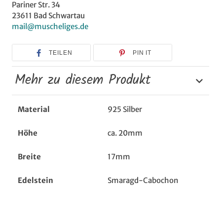
Pariner Str. 34
23611 Bad Schwartau
mail@muscheliges.de
TEILEN
PIN IT
Mehr zu diesem Produkt
Material
925 Silber
Höhe
ca. 20mm
Breite
17mm
Edelstein
Smaragd-Cabochon