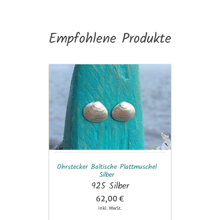
Empfohlene Produkte
Ohrstecker
Baltische
Plattmuschel
Silber
Ohrstecker Baltische Plattmuschel
Silber
925 Silber
62,00 €
inkl. MwSt.