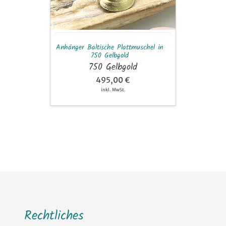
Gelbgold
Anhänger Baltische Plattmuschel in
750 Gelbgold
750 Gelbgold
495,00 €
inkl. MwSt.
Rechtliches