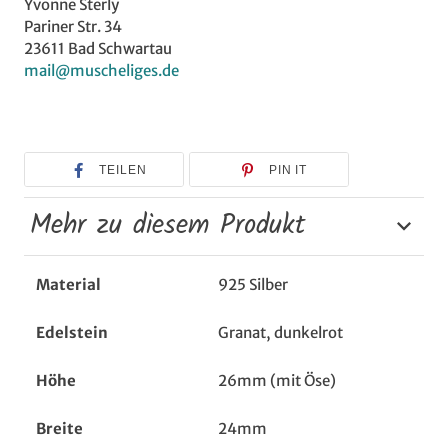
Yvonne Sterly
Pariner Str. 34
23611 Bad Schwartau
mail@muscheliges.de
TEILEN
PIN IT
Mehr zu diesem Produkt
Material
925 Silber
Edelstein
Granat, dunkelrot
Höhe
26mm (mit Öse)
Breite
24mm