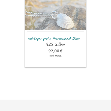
Herzmuschel
Silber
Anhänger große Herzmuschel Silber
925 Silber
92,00 €
inkl. MwSt.