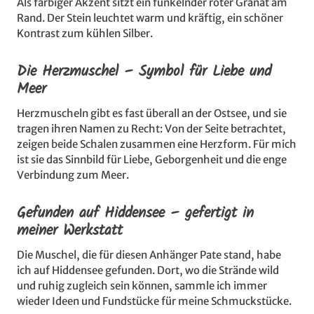
Als farbiger Akzent sitzt ein funkelnder roter Granat am
Rand. Der Stein leuchtet warm und kräftig, ein schöner
Kontrast zum kühlen Silber.
Die Herzmuschel – Symbol für Liebe und
Meer
Herzmuscheln gibt es fast überall an der Ostsee, und sie
tragen ihren Namen zu Recht: Von der Seite betrachtet,
zeigen beide Schalen zusammen eine Herzform. Für mich
ist sie das Sinnbild für Liebe, Geborgenheit und die enge
Verbindung zum Meer.
Gefunden auf Hiddensee – gefertigt in
meiner Werkstatt
Die Muschel, die für diesen Anhänger Pate stand, habe
ich auf Hiddensee gefunden. Dort, wo die Strände wild
und ruhig zugleich sein können, sammle ich immer
wieder Ideen und Fundstücke für meine Schmuckstücke.