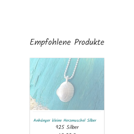
Empfohlene Produkte
Anhänger
kleine
Herzmuschel
Silber
Anhänger kleine Herzmuschel Silber
925 Silber