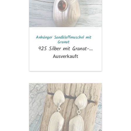
Anhänger Sandklaffmuschel mit
Granat
925 Silber mit Granat-...
Ausverkauft
Ohrhänger
Bohrmuschel
und
Venusmuschel