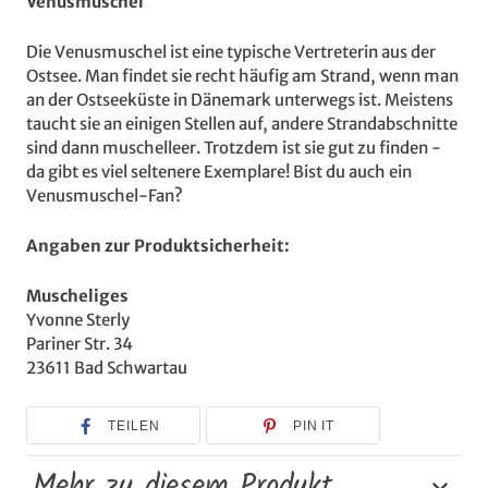
Venusmuschel
Die Venusmuschel ist eine typische Vertreterin aus der
Ostsee. Man findet sie recht häufig am Strand, wenn man
an der Ostseeküste in Dänemark unterwegs ist. Meistens
taucht sie an einigen Stellen auf, andere Strandabschnitte
sind dann muschelleer. Trotzdem ist sie gut zu finden -
da gibt es viel seltenere Exemplare! Bist du auch ein
Venusmuschel-Fan?
Angaben zur Produktsicherheit:
Muscheliges
Yvonne Sterly
Pariner Str. 34
23611 Bad Schwartau
TEILEN
PIN IT
Mehr zu diesem Produkt