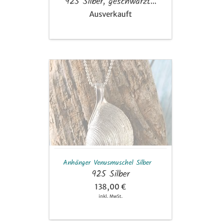
925 Silber, geschwärzt...
Ausverkauft
Anhänger
Venusmuschel
Silber
Anhänger Venusmuschel Silber
925 Silber
138,00 €
inkl. MwSt.