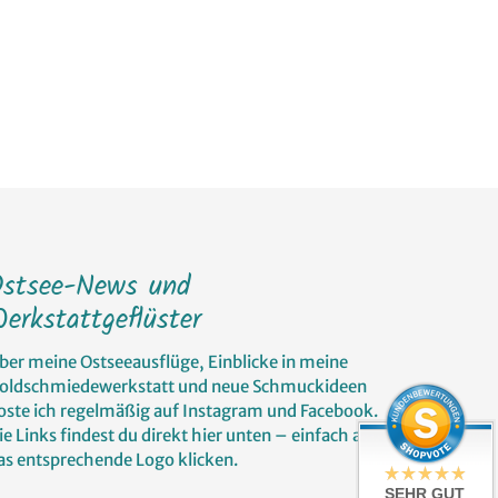
Ostsee-News und
erkstattgeflüster
ber meine Ostseeausflüge, Einblicke in meine
oldschmiedewerkstatt und neue Schmuckideen
oste ich regelmäßig auf Instagram und Facebook.
ie Links findest du direkt hier unten – einfach auf
as entsprechende Logo klicken.
SEHR GUT