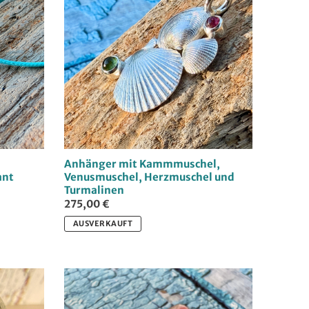
Anhänger mit Kammmuschel,
ant
Venusmuschel, Herzmuschel und
Turmalinen
275,00 €
AUSVERKAUFT