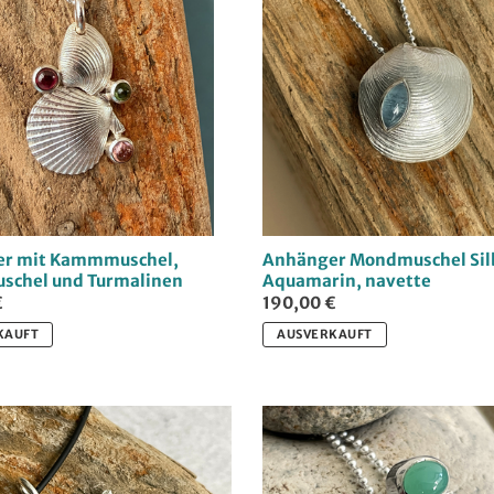
r mit Kammmuschel,
Anhänger Mondmuschel Sil
schel und Turmalinen
Aquamarin, navette
€
190,00 €
KAUFT
AUSVERKAUFT