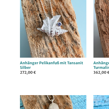
Anhänger Pelikanfuß mit Tansanit
Anhänge
Silber
Turmalin
272,00 €
362,00 