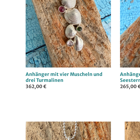
Anhänger mit vier Muscheln und
Anhänge
drei Turmalinen
Seester
362,00 €
265,00 