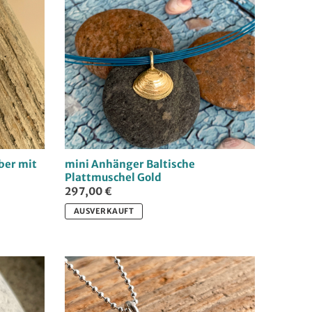
ber mit
mini Anhänger Baltische
Plattmuschel Gold
297,00 €
AUSVERKAUFT