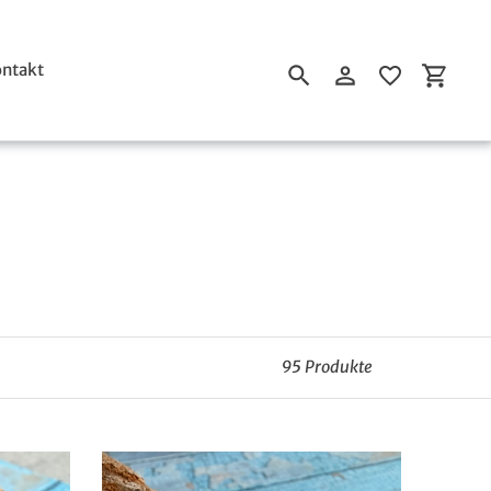
ntakt
Suchen
Einloggen
Einkau
95 Produkte