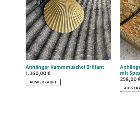
Anhänger Kammmuschel Brillant
Anhänge
mit Spes
1.360,00 €
258,00 
AUSVERKAUFT
AUSVER