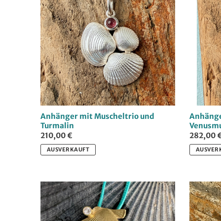
Anhänger mit Muscheltrio und
Anhänge
Turmalin
Venusmu
210,00 €
282,00 
AUSVERKAUFT
AUSVER