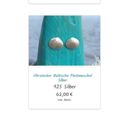
Ohrstecker
Baltische
Plattmuschel
Silber
Ohrstecker Baltische Plattmuschel
Silber
925 Silber
62,00 €
inkl. MwSt.