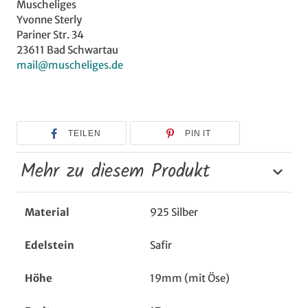
Muscheliges
Yvonne Sterly
Pariner Str. 34
23611 Bad Schwartau
mail@muscheliges.de
TEILEN
PIN IT
Mehr zu diesem Produkt
Material
925 Silber
Edelstein
Safir
Höhe
19mm (mit Öse)