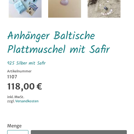
Anhänger Baltische
Plattmuschel mit Safir
925 Silber mit Safir
Artikelnummer
1107
118,00 €
inkl. MwSt.
zzgl.
Versandkosten
Menge