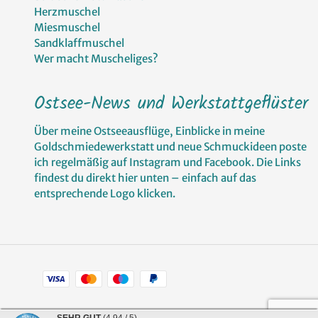
Herzmuschel
Miesmuschel
Sandklaffmuschel
Wer macht Muscheliges?
Ostsee-News und Werkstattgeflüster
Über meine Ostseeausflüge, Einblicke in meine
Goldschmiedewerkstatt und neue Schmuckideen poste
ich regelmäßig auf Instagram und Facebook. Die Links
findest du direkt hier unten – einfach auf das
entsprechende Logo klicken.
Zahlungsarten
Facebook
Pinterest
Instagram