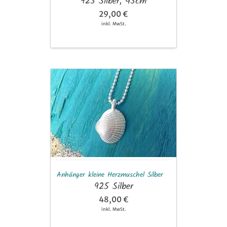
925 Silber, 45cm
29,00 €
inkl. MwSt.
Anhänger
kleine
Herzmuschel
Silber
Anhänger kleine Herzmuschel Silber
925 Silber
48,00 €
inkl. MwSt.