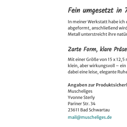
Fein umgesetzt in 
In meiner Werkstatt habe ich d
abgeformt, anschließend wird
Metall unterstreicht ihre natü
Zarte Form, klare Präs
Mit einer Größe von 15 x 12,5
klein, aber wirkungsvoll – ein
dabei eine leise, elegante Ruh
Angaben zur Produktsicher
Muscheliges
Yvonne Sterly
Pariner Str. 34
23611 Bad Schwartau
mail@muscheliges.de