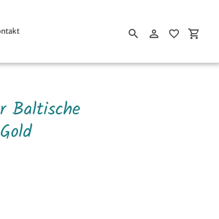
ntakt
Suchen
Einloggen
Einkau
r Baltische
 Gold