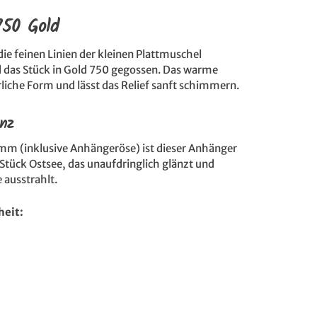
750 Gold
ie feinen Linien der kleinen Plattmuschel
 das Stück in Gold 750 gegossen. Das warme
rliche Form und lässt das Relief sanft schimmern.
enz
 mm (inklusive Anhängeröse) ist dieser Anhänger
 Stück Ostsee, das unaufdringlich glänzt und
e ausstrahlt.
heit: