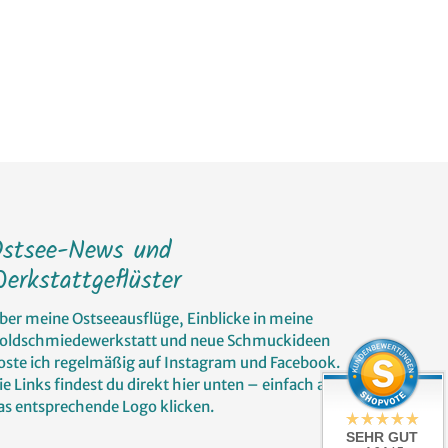
Ostsee-News und
erkstattgeflüster
ber meine Ostseeausflüge, Einblicke in meine
oldschmiedewerkstatt und neue Schmuckideen
oste ich regelmäßig auf Instagram und Facebook.
ie Links findest du direkt hier unten – einfach auf
as entsprechende Logo klicken.
SEHR GUT