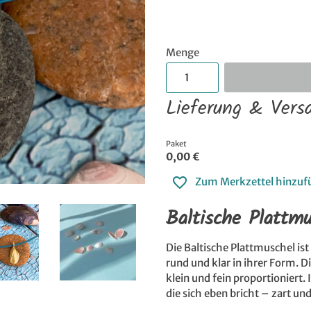
Menge
Lieferung & Vers
Paket
0,00 €
Zum Merkzettel hinzuf
Baltische Plattmu
Die Baltische Plattmuschel ist 
rund und klar in ihrer Form. 
klein und fein proportioniert.
die sich eben bricht – zart un