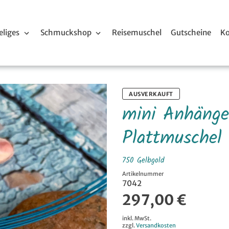
liges
Schmuckshop
Reisemuschel
Gutscheine
Ko
AUSVERKAUFT
mini Anhänge
Plattmuschel
750 Gelbgold
Artikelnummer
7042
297,00 €
inkl. MwSt.
zzgl.
Versandkosten