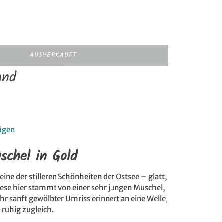
AUSVERKAUFT
and
ügen
schel in Gold
eine der stilleren Schönheiten der Ostsee – glatt,
Diese hier stammt von einer sehr jungen Muschel,
 Ihr sanft gewölbter Umriss erinnert an eine Welle,
d ruhig zugleich.