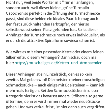
Nicht nur, weil beide Wörter mit "Turm" anfangen,
sondern auch, weil dieser kleine, grüne Turmalin-
Cabochon so perfekt in die Öffnung der Turmschnecke
passt, sind diese beiden ein ideales Paar. Ich mag auch
den fast zurückhaltenden Farbtupfer, der hier so
selbstbewusst seinen Platz gefunden hat. So ist dieser
Anhänger der Turmschnecke noch etwas individueller, als
er durch die attraktive Spiralform sowieso schon ist.
Wie wäre es mit einer passenden Kette oder einem feinen
Silberreif zu diesem Anhänger? Dann schau doch mal
hier:
https://muscheliges.de/Ketten-und-Armbaender
Dieser Anhänger ist ein Einzelstück, den es so kein
zweites Mal geben wird! Die meisten meiner muscheligen
Schmuckstücke – auch einige mit Edelsteinen – kann ich
mehrmals fertigen. Bei den Schmuckstücken in dieser
Kategorie hier ist das bewusst anders. Stöbere also gerne
öfter hier, denn es wird immer mal wieder neue Stücke
geben. Und was verkauft ist, ist hier dann auch vergriffen.