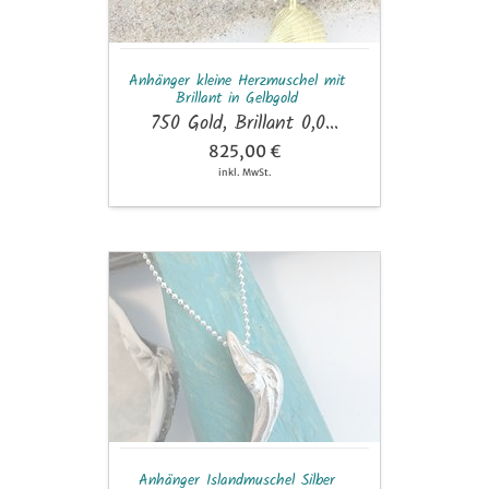
Anhänger kleine Herzmuschel mit
Brillant in Gelbgold
750 Gold, Brillant 0,0...
825,00 €
inkl. MwSt.
Anhänger
Islandmuschel
Silber
Anhänger Islandmuschel Silber