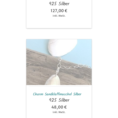
925 Silber
127,00 €
inkl. MwSt.
Charm
Sandklaffmuschel
Silber
Charm Sandklaffmuschel Silber
925 Silber
48,00 €
inkl. MwSt.