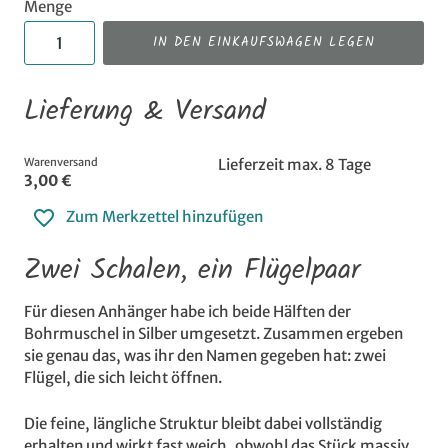
Menge
IN DEN EINKAUFSWAGEN LEGEN
Lieferung & Versand
Warenversand
Lieferzeit max. 8 Tage
3,00 €
Zum Merkzettel hinzufügen
Zwei Schalen, ein Flügelpaar
Für diesen Anhänger habe ich beide Hälften der
Bohrmuschel in Silber umgesetzt. Zusammen ergeben
sie genau das, was ihr den Namen gegeben hat: zwei
Flügel, die sich leicht öffnen.
Die feine, längliche Struktur bleibt dabei vollständig
erhalten und wirkt fast weich, obwohl das Stück massiv