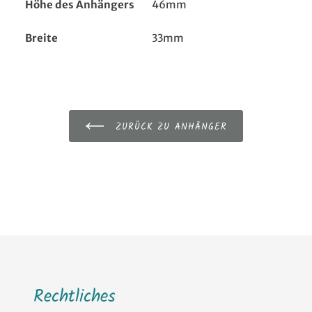
Höhe des Anhängers
46mm
Breite
33mm
ZURÜCK ZU ANHÄNGER
Rechtliches