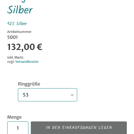
Silber
925 Silber
Artikelnummer
5001
132,00 €
inkl. MwSt.
zzgl.
Versandkosten
Ringgröße
Menge
IN DEN EINKAUFSWAGEN LEGEN