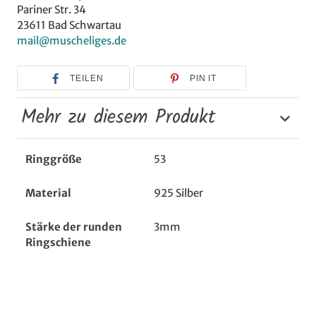
Pariner Str. 34
23611 Bad Schwartau
mail@muscheliges.de
TEILEN
PIN IT
Mehr zu diesem Produkt
Ringgröße
53
Material
925 Silber
Stärke der runden
3mm
Ringschiene